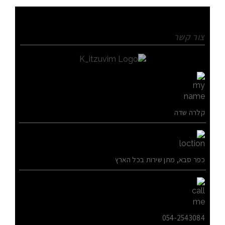
צור קשר
קלרה שדה
כפר סבא, מתן שירות בכל הארץ
054-2543084