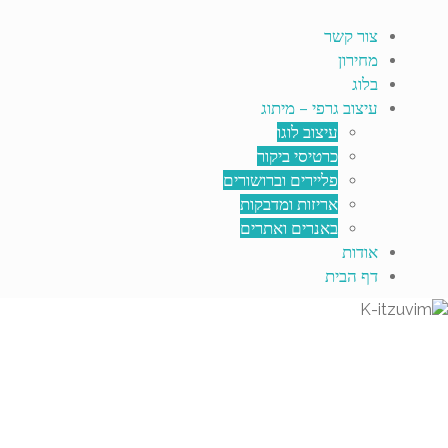
צור קשר
מחירון
בלוג
עיצוב גרפי – מיתוג
עיצוב לוגו
כרטיסי ביקור
פליירים וברושורים
אריזות ומדבקות
באנרים ואתרים
אודות
דף הבית