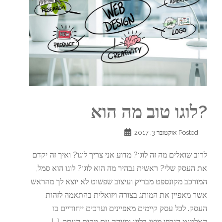
?לוגו טוב מה הוא
Posted
אוקטובר 3, 2017
לרוב שואלים מה זה לוגו? מדוע אני צריך לוגו? ואיך זה יקדם
את העסק שלי? ראשית נבהיר מה הוא לוגו? לוגו הוא סמל,
המורכב מקונספט מבריק ועיצוב שפשוט לא יוצא לך מהראש
אשר מאפיין את המותג בצורה ויזואלית בהתאמה לזהות
העסק. לכל עסק קיימים מאפיינים וערכים ייחודיים בו
האלמנט הגרפי מוצג בלוגו ומזוהה עם מהות העסק, […]